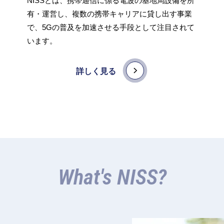
NISSとは、携帯通信に係る電波の基地局設備を所
有・運営し、複数の携帯キャリアに貸し出す事業
で、5Gの普及を加速させる手段として注目されて
います。
詳しく見る
What's NISS?
ス