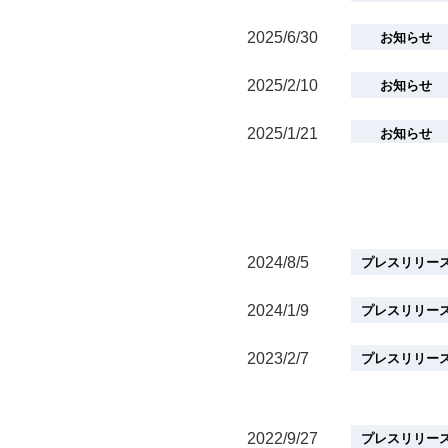
2023/2/7
プレスリリー
2025/6/30
お知らせ
2022/9/27
プレスリリー
2025/2/10
お知らせ
2025/1/21
お知らせ
2024/7/1
お知らせ
2022/3/4
お知らせ
2024/8/5
プレスリリー
2021/8/26
お知らせ
2024/1/9
プレスリリー
2021/8/20
お知らせ
2023/2/7
プレスリリー
2021/7/21
お知らせ
2022/9/27
プレスリリー