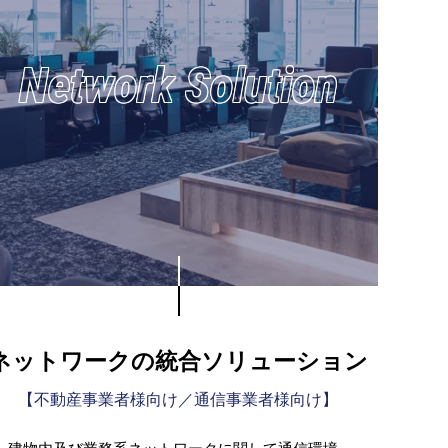
Network Solution
ネットワークの統合ソリューション
【不動産事業者様向け／通信事業者様向け】