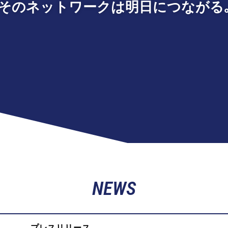
そのネットワークは明日につながる
NEWS
プレスリリース