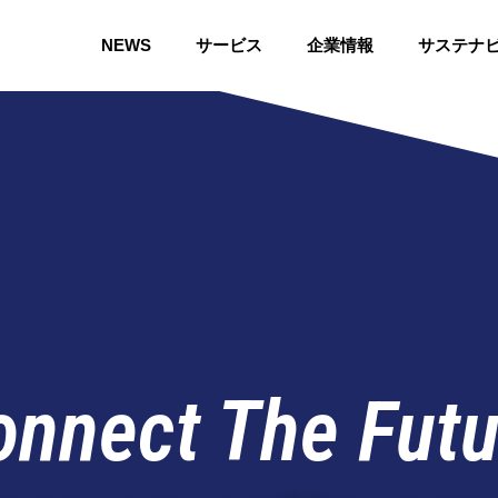
NEWS
サービス
企業情報
サステナ
onnect The Futu