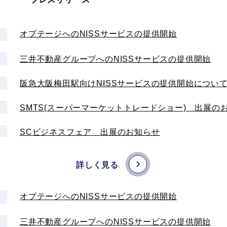
オプテージへのNISSサービスの提供開始
三井不動産グループへのNISSサービスの提供開始
阪急大阪梅田駅向けNISSサービスの提供開始につい
SMTS(スーパーマーケットトレードショー) 出展の
SCビジネスフェア 出展のお知らせ
インフラシェアリングサービス「NISSサービス」の
ス
詳しく見る
当社コーポレートWebサイトをリニューアルいたしま
オプテージへのNISSサービスの提供開始
株式会社オリエントシステムとの資本業務提携につい
ス
三井不動産グループへのNISSサービスの提供開始