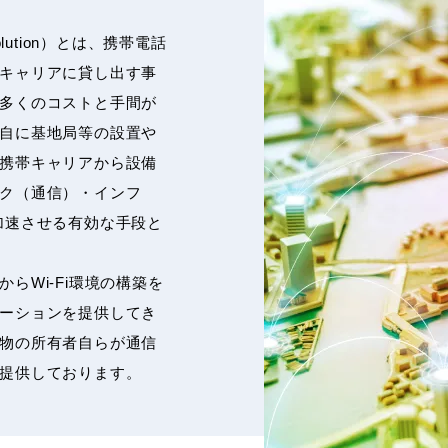
ng Solution）とは、携帯電話
キャリアに貸し出す事
多くのコストと手間が
自に基地局等の設置や
携帯キャリアから設備
ク（通信）・インフ
加速させる有効な手段と
らWi-Fi環境の構築を
ーションを提供してき
物の所有者自らが通信
提供しております。