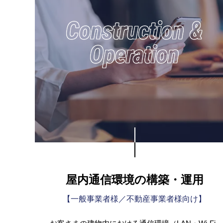
Construction &
Operation
屋内通信環境の構築・運用
【一般事業者様／不動産事業者様向け】