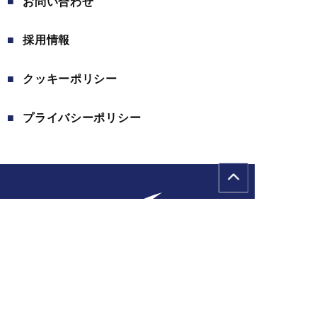
お問い合わせ
採用情報
クッキーポリシー
プライバシーポリシー
〒101-0035
東京都千代田区神田紺屋町11
岩田ビル5階
TEL.
03-6206-9246
FAX.
03-6206-9248