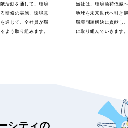
貢献活動を通して、環境
当社は、環境負荷低減
する研修の実施、環境意
地球を未来世代へ引き
どを通じて、全社員が環
環境問題解決に貢献し
れるよう取り組みます。
に取り組んでいきます
ーシティの