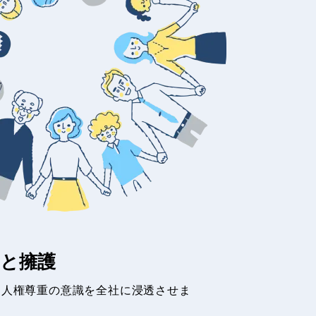
守と擁護
、人権尊重の意識を全社に浸透させま