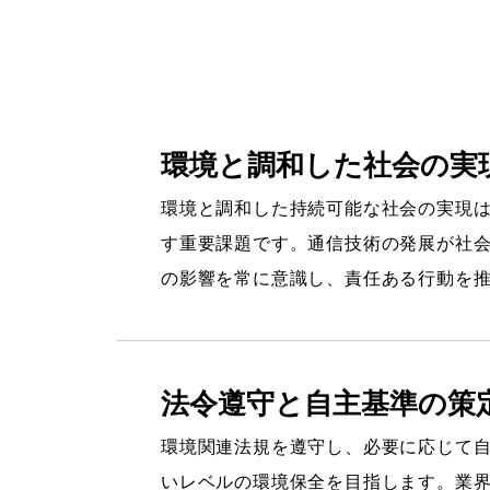
環境と調和した社会の実
環境と調和した持続可能な社会の実現
す重要課題です。通信技術の発展が社
の影響を常に意識し、責任ある行動を
法令遵守と自主基準の策
環境関連法規を遵守し、必要に応じて
いレベルの環境保全を目指します。業