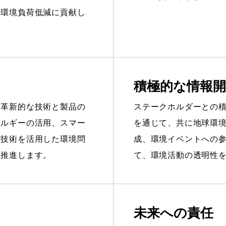
の環境負荷低減に貢献し
積極的な情報
る革新的な技術と製品の
ステークホルダーとの
ネルギーの活用、スマー
を通じて、共に地球環
信技術を活用した環境問
成、環境イベントへの
に推進します。
て、環境活動の透明性
未来への責任