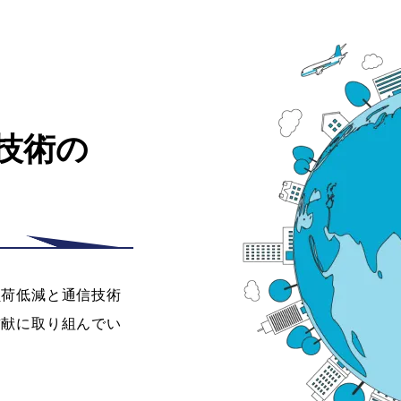
技術の
負荷低減と通信技術
貢献に取り組んでい