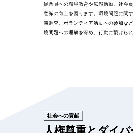
従業員への環境教育や広報活動、社会
意識の向上を図ります。環境問題に関
識調査、ボランティア活動への参加な
境問題への理解を深め、行動に繋げら
社会への貢献
人権尊重とダイバ