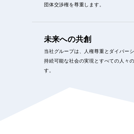
団体交渉権を尊重します。
未来への共創
当社グループは、人権尊重とダイバー
持続可能な社会の実現とすべての人々
す。