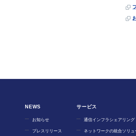
NEWS
サービス
お知らせ
通信インフラシェアリング
プレスリリース
ネットワークの統合ソリュ