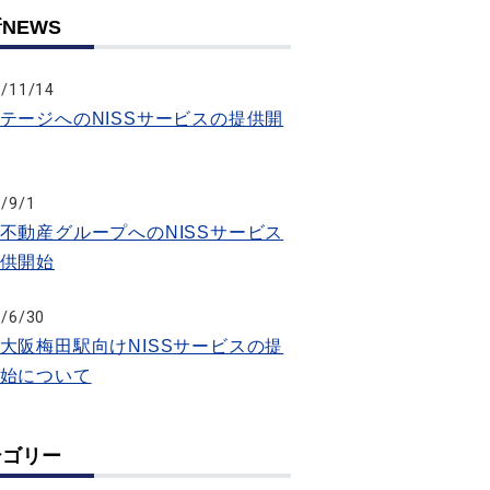
NEWS
/11/14
テージへのNISSサービスの提供開
/9/1
不動産グループへのNISSサービス
供開始
/6/30
大阪梅田駅向けNISSサービスの提
始について
テゴリー